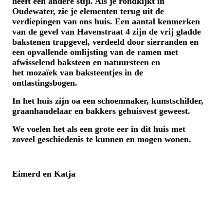
heeft een andere stijl. Als je rondkijkt in
Oudewater, zie je elementen terug uit de
verdiepingen van ons huis. Een aantal kenmerken
van de gevel van Havenstraat 4 zijn de vrij gladde
bakstenen trapgevel, verdeeld door sierranden en
een opvallende omlijsting van de ramen met
afwisselend baksteen en natuursteen en
het
mozaïek van baksteentjes in de
ontlastingsbogen.
In het huis zijn oa een schoenmaker, kunstschilder,
graanhandelaar en bakkers gehuisvest geweest.
We voelen het als een grote eer in dit huis met
zoveel geschiedenis te kunnen en mogen wonen.
Eimerd en Katja