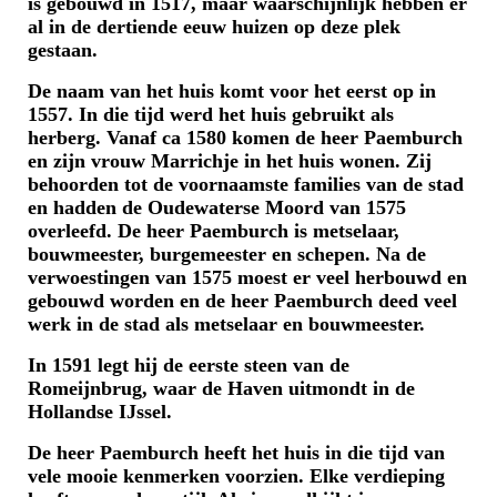
is gebouwd in 1517, maar waarschijnlijk hebben er
al in de dertiende eeuw huizen op deze plek
gestaan.
De naam van het huis komt voor het eerst op in
1557. In die tijd werd het huis gebruikt als
herberg. Vanaf ca 1580 komen de heer Paemburch
en zijn vrouw Marrichje in het huis wonen. Zij
behoorden tot de voornaamste families van de stad
en hadden de Oudewaterse Moord van 1575
overleefd. De heer Paemburch is metselaar,
bouwmeester, burgemeester en schepen. Na de
verwoestingen van 1575 moest er veel herbouwd en
gebouwd worden en de heer Paemburch deed veel
werk in de stad als metselaar en bouwmeester.
In 1591 legt hij de eerste steen van de
Romeijnbrug, waar de Haven uitmondt in de
Hollandse IJssel.
De heer Paemburch heeft het huis in die tijd van
vele mooie kenmerken voorzien. Elke verdieping